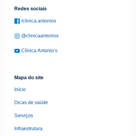
Redes sociais
/clinica.antonios
@clinicaantonios
Clínica Antonio's
Mapa do site
Início
Dicas de saúde
Serviços
Infraestrutura