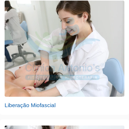
Liberação Miofascial