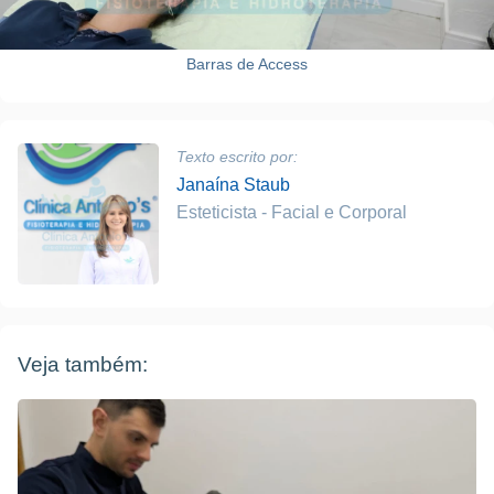
Barras de Access
Texto escrito por:
Janaína Staub
Esteticista - Facial e Corporal
Veja também: